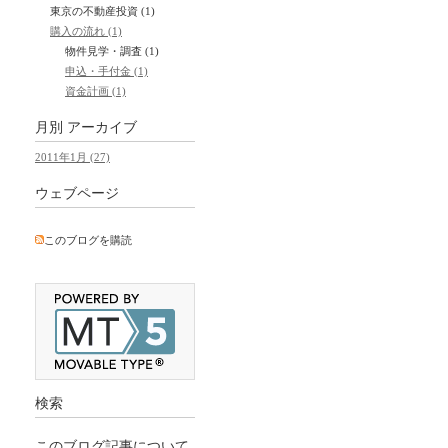
東京の不動産投資 (1)
購入の流れ (1)
物件見学・調査 (1)
申込・手付金 (1)
資金計画 (1)
月別
アーカイブ
2011年1月 (27)
ウェブページ
このブログを購読
検索
このブログ記事について