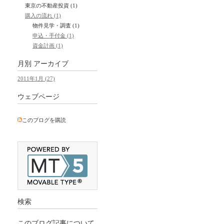
東京の不動産投資 (1)
購入の流れ (1)
物件見学・調査 (1)
申込・手付金 (1)
資金計画 (1)
月別
アーカイブ
2011年1月 (27)
ウェブページ
このブログを購読
検索
このブログ記事について