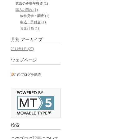
東京の不動産投資 (1)
購入の流れ (1)
物件見学・調査 (1)
申込・手付金 (1)
資金計画 (1)
月別
アーカイブ
2011年1月 (27)
ウェブページ
このブログを購読
検索
このブログ記事について