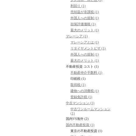
利回り (1)
売却益が非課税 (1)
外国人への規制 (1)
担保評価価格 (1)
最大のメリット (1)
マレーシア (1)
マレーシアとは (1)
リタイヤメントビザ (1)
外国人への規制 (1)
最大のメリット (1)
不動産投資 コスト (1)
不動産仲介手数料 (1)
印紙税 (1)
取得税 (1)
建物への消費税 (1)
登録免許税 (1)
中古マンション (1)
中古ワンルームマンション
(1)
国内VS海外 (2)
国内不動産投資 (1)
東京の不動産投資 (1)