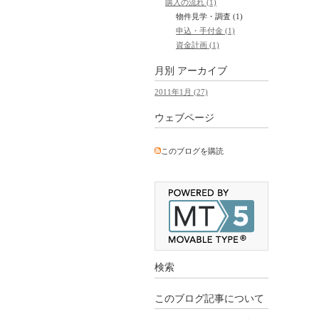
購入の流れ (1)
物件見学・調査 (1)
申込・手付金 (1)
資金計画 (1)
月別
アーカイブ
2011年1月 (27)
ウェブページ
このブログを購読
検索
このブログ記事について