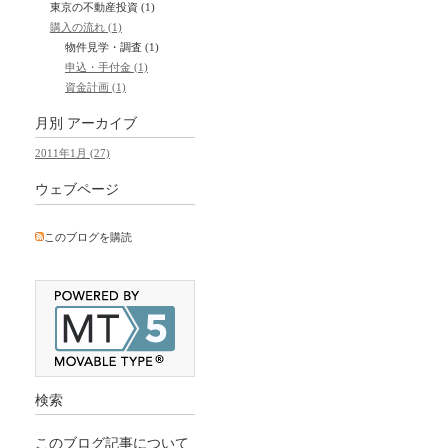
東京の不動産投資 (1)
購入の流れ (1)
物件見学・調査 (1)
申込・手付金 (1)
資金計画 (1)
月別
アーカイブ
2011年1月 (27)
ウェブページ
このブログを購読
検索
このブログ記事について