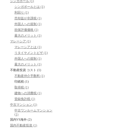
シンガポール (1)
シンガポールとは (1)
利回り (1)
売却益が非課税 (1)
外国人への規制 (1)
担保評価価格 (1)
最大のメリット (1)
マレーシア (1)
マレーシアとは (1)
リタイヤメントビザ (1)
外国人への規制 (1)
最大のメリット (1)
不動産投資 コスト (1)
不動産仲介手数料 (1)
印紙税 (1)
取得税 (1)
建物への消費税 (1)
登録免許税 (1)
中古マンション (1)
中古ワンルームマンション
(1)
国内VS海外 (2)
国内不動産投資 (1)