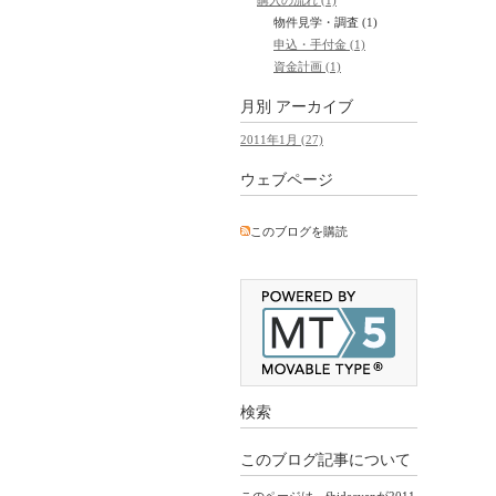
物件見学・調査 (1)
申込・手付金 (1)
資金計画 (1)
月別
アーカイブ
2011年1月 (27)
ウェブページ
このブログを購読
検索
このブログ記事について